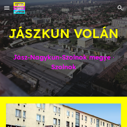
Skip to main content
Skip to navigation
JÁSZKUN
VOLÁN
Jász-Nagykun-Szolnok
megye ∙
Szolnok