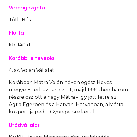
Vezérigazgató
Tóth
Béla
Flotta
kb.
140
db
Korábbi elnevezés
4. sz. Volán Vállalat
Korábban Mátra Volán néven egész Heves
megye Egerhez tartozott, majd 1990-ben három
részre oszlott a nagy Mátra - így jött létre az
Agria Egerben és a Hatvani Hatvanban, a Mátra
központja pedig Gyöngyösre került.
Utódvállalat