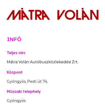
INFÓ
Teljes név
Mátra
Volán Autóbuszközlekedési Zrt.
Központ
Gyöngyös, Pesti út 74.
Műszaki telephely
Gyöngyös